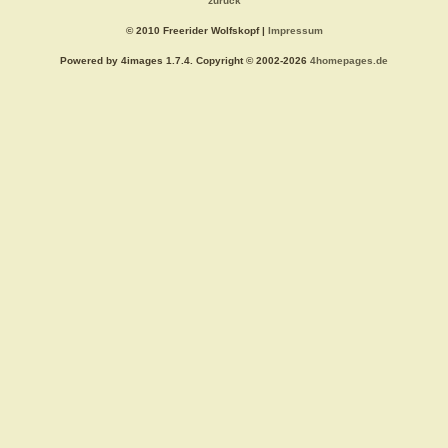
zurück
© 2010 Freerider Wolfskopf |
Impressum
Powered by 4images 1.7.4. Copyright © 2002-2026
4homepages.de