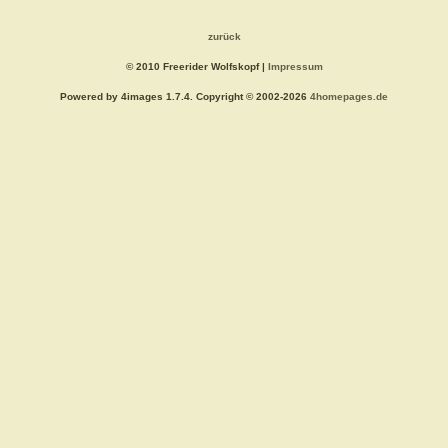
zurück
© 2010 Freerider Wolfskopf |
Impressum
Powered by 4images 1.7.4. Copyright © 2002-2026
4homepages.de