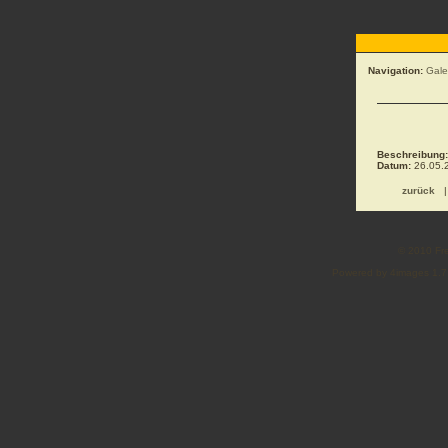
Navigation:
Gale
Beschreibung:
Datum:
26.05.2
zurück
© 2010 Fre
Powered by 4images 1.7