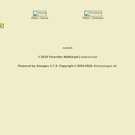
Rider: David
Rider: Christian
.
zurück
© 2010 Freerider Wolfskopf |
Impressum
Powered by 4images 1.7.4. Copyright © 2002-2026
4homepages.de